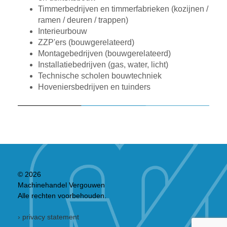
Timmerbedrijven en timmerfabrieken (kozijnen /
ramen / deuren / trappen)
Interieurbouw
ZZP'ers (bouwgerelateerd)
Montagebedrijven (bouwgerelateerd)
Installatiebedrijven (gas, water, licht)
Technische scholen bouwtechniek
Hoveniersbedrijven en tuinders
© 2026
Machinehandel Vergouwen
Alle rechten voorbehouden.
› privacy statement