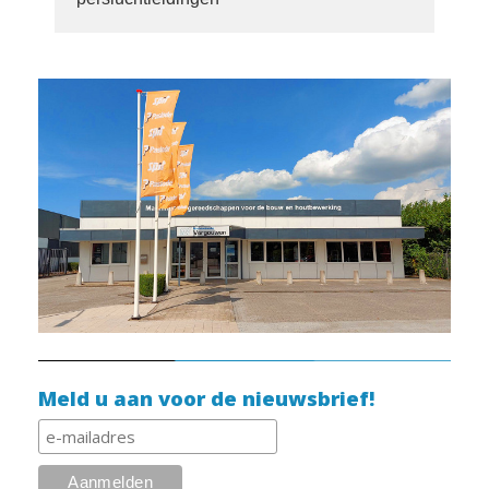
Meld u aan voor de nieuwsbrief!